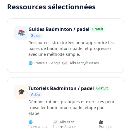
Ressources sélectionnées
Guides Badminton / padel
Gratuit
📚
Guide
Ressources structurées pour apprendre les
bases de badminton / padel et progresser
avec une méthode simple.
🌐 Français + Anglais
📈 Débutant
🔎 Bases
Tutoriels Badminton / padel
Gratuit
🎓
Vidéo
Démonstrations pratiques et exercices pour
travailler badminton / padel étape par
étape.
🌐
📈 Débutant →
🎥
International
Intermédiaire
Pratique