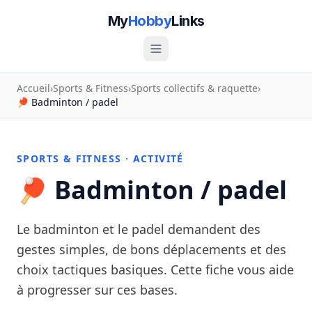
My
Hobby
Links
Accueil
›
Sports & Fitness
›
Sports collectifs & raquette
›
🏓 Badminton / padel
SPORTS & FITNESS · ACTIVITÉ
🏓 Badminton / padel
Le badminton et le padel demandent des
gestes simples, de bons déplacements et des
choix tactiques basiques. Cette fiche vous aide
à progresser sur ces bases.