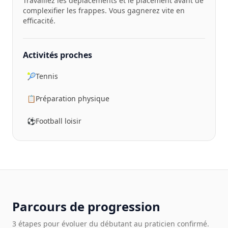
Travaillez les déplacements et le placement avant de
complexifier les frappes. Vous gagnerez vite en
efficacité.
Activités proches
🎾
Tennis
📋
Préparation physique
⚽
Football loisir
Parcours de progression
3 étapes pour évoluer du débutant au praticien confirmé.