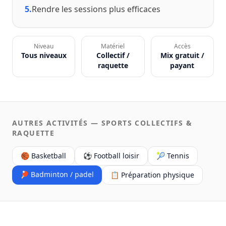
5.
Rendre les sessions plus efficaces
Niveau
Matériel
Accès
Tous niveaux
Collectif /
Mix gratuit /
raquette
payant
AUTRES ACTIVITÉS — SPORTS COLLECTIFS &
RAQUETTE
🏀 Basketball
⚽ Football loisir
🎾 Tennis
🏓 Badminton / padel
📋 Préparation physique