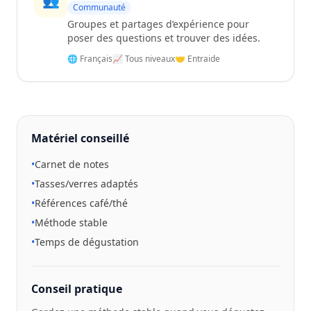
👥
Communauté
Groupes et partages d’expérience pour
poser des questions et trouver des idées.
🌐 Français
📈 Tous niveaux
🤝 Entraide
Matériel conseillé
•
Carnet de notes
•
Tasses/verres adaptés
•
Références café/thé
•
Méthode stable
•
Temps de dégustation
Conseil pratique