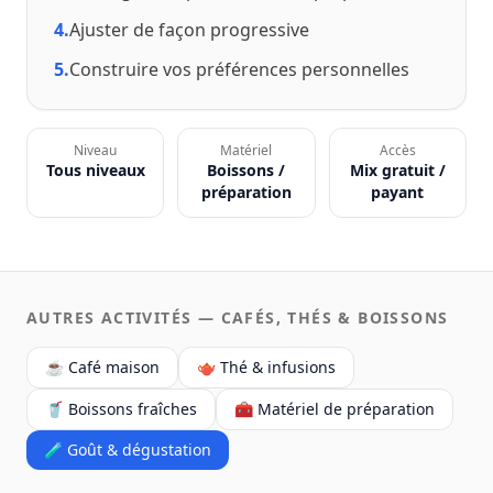
4.
Ajuster de façon progressive
5.
Construire vos préférences personnelles
Niveau
Matériel
Accès
Tous niveaux
Boissons /
Mix gratuit /
préparation
payant
AUTRES ACTIVITÉS — CAFÉS, THÉS & BOISSONS
☕ Café maison
🫖 Thé & infusions
🥤 Boissons fraîches
🧰 Matériel de préparation
🧪 Goût & dégustation