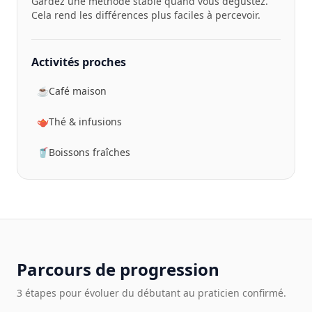
Gardez une méthode stable quand vous dégustez.
Cela rend les différences plus faciles à percevoir.
Activités proches
☕
Café maison
🫖
Thé & infusions
🥤
Boissons fraîches
Parcours de progression
3 étapes pour évoluer du débutant au praticien confirmé.