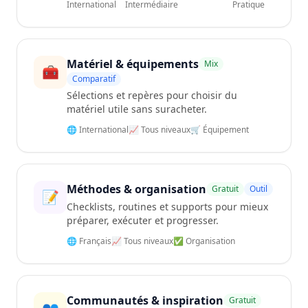
International
Intermédiaire
Pratique
Matériel & équipements
Mix
🧰
Comparatif
Sélections et repères pour choisir du
matériel utile sans suracheter.
🌐 International
📈 Tous niveaux
🛒 Équipement
Méthodes & organisation
Gratuit
Outil
📝
Checklists, routines et supports pour mieux
préparer, exécuter et progresser.
🌐 Français
📈 Tous niveaux
✅ Organisation
Communautés & inspiration
Gratuit