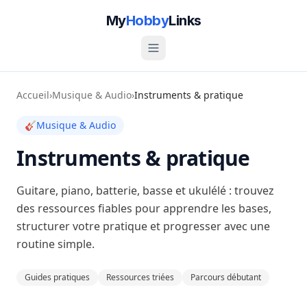
My
Hobby
Links
Accueil
›
Musique & Audio
›
Instruments & pratique
🎸
Musique & Audio
Instruments & pratique
Guitare, piano, batterie, basse et ukulélé : trouvez
des ressources fiables pour apprendre les bases,
structurer votre pratique et progresser avec une
routine simple.
Guides pratiques
Ressources triées
Parcours débutant