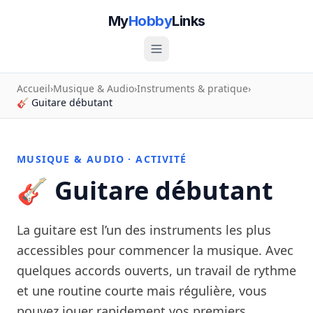
My
Hobby
Links
Accueil
›
Musique & Audio
›
Instruments & pratique
›
🎸 Guitare débutant
MUSIQUE & AUDIO · ACTIVITÉ
🎸 Guitare débutant
La guitare est l’un des instruments les plus
accessibles pour commencer la musique. Avec
quelques accords ouverts, un travail de rythme
et une routine courte mais régulière, vous
pouvez jouer rapidement vos premiers