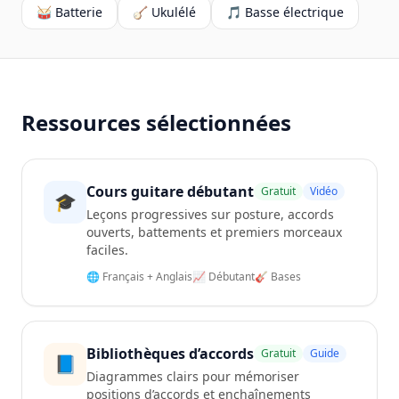
🥁 Batterie
🪕 Ukulélé
🎵 Basse électrique
Ressources sélectionnées
Cours guitare débutant
Gratuit
Vidéo
🎓
Leçons progressives sur posture, accords
ouverts, battements et premiers morceaux
faciles.
🌐 Français + Anglais
📈 Débutant
🎸 Bases
Bibliothèques d’accords
Gratuit
Guide
📘
Diagrammes clairs pour mémoriser
positions d’accords et enchaînements