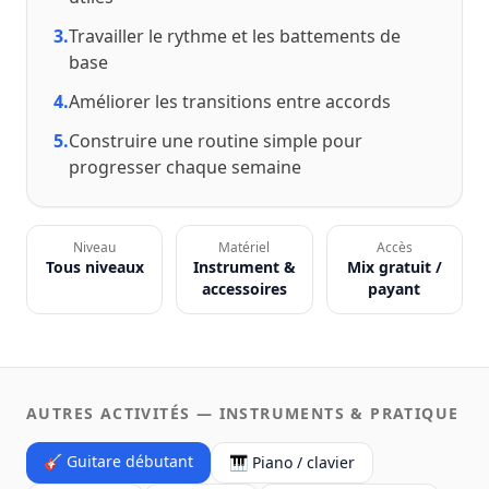
3.
Travailler le rythme et les battements de
base
4.
Améliorer les transitions entre accords
5.
Construire une routine simple pour
progresser chaque semaine
Niveau
Matériel
Accès
Tous niveaux
Instrument &
Mix gratuit /
accessoires
payant
AUTRES ACTIVITÉS — INSTRUMENTS & PRATIQUE
🎸 Guitare débutant
🎹 Piano / clavier