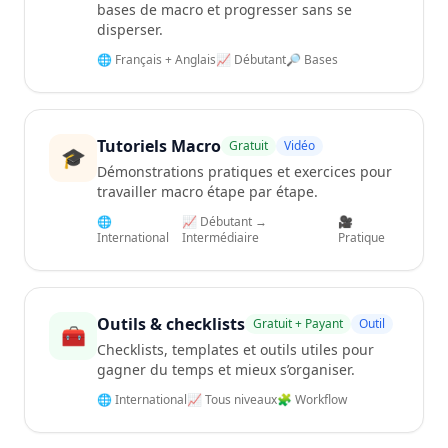
bases de macro et progresser sans se
disperser.
🌐 Français + Anglais
📈 Débutant
🔎 Bases
Tutoriels Macro
Gratuit
Vidéo
🎓
Démonstrations pratiques et exercices pour
travailler macro étape par étape.
🌐
📈 Débutant →
🎥
International
Intermédiaire
Pratique
Outils & checklists
Gratuit + Payant
Outil
🧰
Checklists, templates et outils utiles pour
gagner du temps et mieux s’organiser.
🌐 International
📈 Tous niveaux
🧩 Workflow