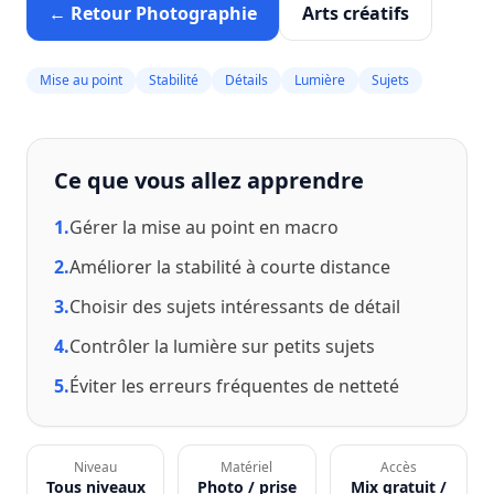
← Retour Photographie
Arts créatifs
Mise au point
Stabilité
Détails
Lumière
Sujets
Ce que vous allez apprendre
1.
Gérer la mise au point en macro
2.
Améliorer la stabilité à courte distance
3.
Choisir des sujets intéressants de détail
4.
Contrôler la lumière sur petits sujets
5.
Éviter les erreurs fréquentes de netteté
Niveau
Matériel
Accès
Tous niveaux
Photo / prise
Mix gratuit /