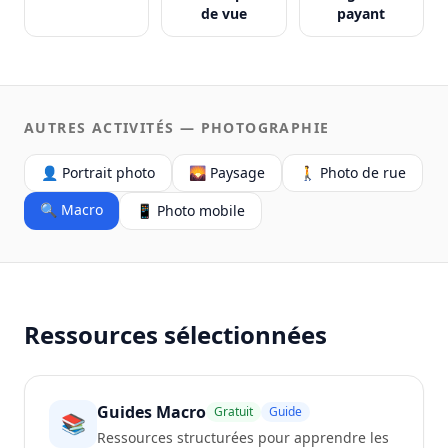
de vue
payant
AUTRES ACTIVITÉS — PHOTOGRAPHIE
👤 Portrait photo
🌄 Paysage
🚶 Photo de rue
🔍 Macro
📱 Photo mobile
Ressources sélectionnées
Guides Macro
Gratuit
Guide
📚
Ressources structurées pour apprendre les