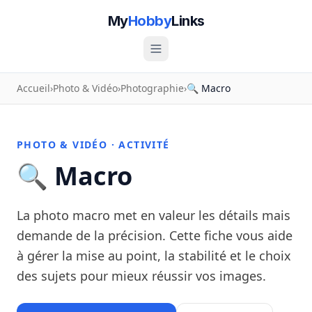
My
Hobby
Links
Accueil
›
Photo & Vidéo
›
Photographie
›
🔍 Macro
PHOTO & VIDÉO · ACTIVITÉ
🔍 Macro
La photo macro met en valeur les détails mais
demande de la précision. Cette fiche vous aide
à gérer la mise au point, la stabilité et le choix
des sujets pour mieux réussir vos images.