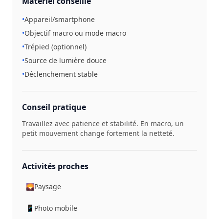
Matériel conseillé
•
Appareil/smartphone
•
Objectif macro ou mode macro
•
Trépied (optionnel)
•
Source de lumière douce
•
Déclenchement stable
Conseil pratique
Travaillez avec patience et stabilité. En macro, un
petit mouvement change fortement la netteté.
Activités proches
🌄
Paysage
📱
Photo mobile