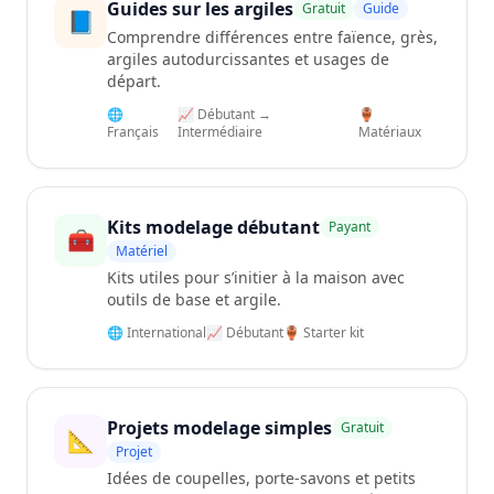
Guides sur les argiles
Gratuit
Guide
📘
Comprendre différences entre faïence, grès,
argiles autodurcissantes et usages de
départ.
🌐
📈 Débutant →
🏺
Français
Intermédiaire
Matériaux
Kits modelage débutant
Payant
🧰
Matériel
Kits utiles pour s’initier à la maison avec
outils de base et argile.
🌐 International
📈 Débutant
🏺 Starter kit
Projets modelage simples
Gratuit
📐
Projet
Idées de coupelles, porte-savons et petits