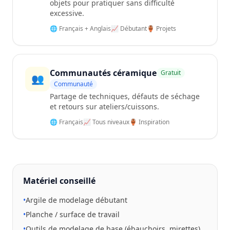
objets pour pratiquer sans difficulté
excessive.
🌐 Français + Anglais
📈 Débutant
🏺 Projets
Communautés céramique
Gratuit
👥
Communauté
Partage de techniques, défauts de séchage
et retours sur ateliers/cuissons.
🌐 Français
📈 Tous niveaux
🏺 Inspiration
Matériel conseillé
•
Argile de modelage débutant
•
Planche / surface de travail
•
Outils de modelage de base (ébauchoirs, mirettes)