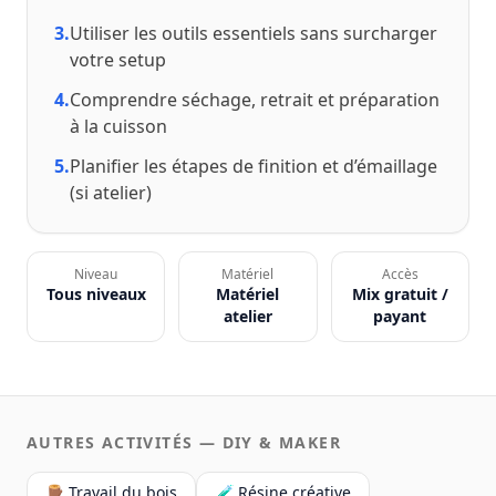
3.
Utiliser les outils essentiels sans surcharger
votre setup
4.
Comprendre séchage, retrait et préparation
à la cuisson
5.
Planifier les étapes de finition et d’émaillage
(si atelier)
Niveau
Matériel
Accès
Tous niveaux
Matériel
Mix gratuit /
atelier
payant
AUTRES ACTIVITÉS — DIY & MAKER
🪵 Travail du bois
🧪 Résine créative