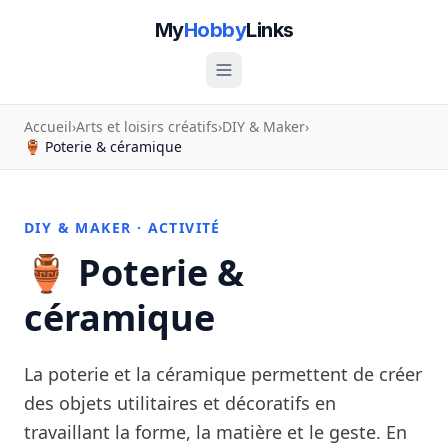
My
Hobby
Links
Accueil
›
Arts et loisirs créatifs
›
DIY & Maker
›
🏺 Poterie & céramique
DIY & MAKER · ACTIVITÉ
🏺 Poterie &
céramique
La poterie et la céramique permettent de créer
des objets utilitaires et décoratifs en
travaillant la forme, la matière et le geste. En