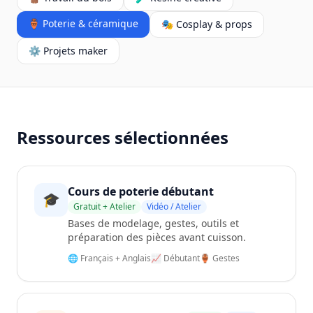
🏺 Poterie & céramique
🎭 Cosplay & props
⚙️ Projets maker
Ressources sélectionnées
Cours de poterie débutant
🎓
Gratuit + Atelier
Vidéo / Atelier
Bases de modelage, gestes, outils et
préparation des pièces avant cuisson.
🌐 Français + Anglais
📈 Débutant
🏺 Gestes