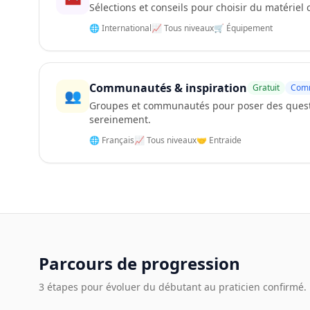
Sélections et conseils pour choisir du matériel 
🌐 International
📈 Tous niveaux
🛒 Équipement
Communautés & inspiration
Gratuit
Com
👥
Groupes et communautés pour poser des questi
sereinement.
🌐 Français
📈 Tous niveaux
🤝 Entraide
Parcours de progression
3 étapes pour évoluer du débutant au praticien confirmé.