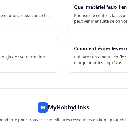
Quel matériel faut-il en
e et une sortie/séance test
Priorisez le confort, la séc
peut venir ensuite selon vos
Comment éviter les err
n et ajustez votre routine
Préparez en amont, vérifiez
marge pour les imprévus.
MyHobbyLinks
M
 moderne pour trouver les meilleures ressources en ligne pour ch