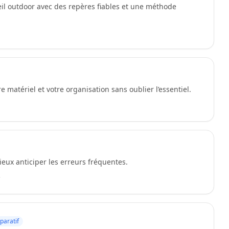
l outdoor avec des repères fiables et une méthode
e matériel et votre organisation sans oublier l’essentiel.
eux anticiper les erreurs fréquentes.
e
aratif