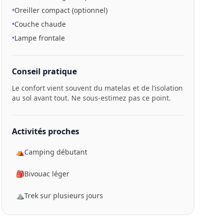
•
Oreiller compact (optionnel)
•
Couche chaude
•
Lampe frontale
Conseil pratique
Le confort vient souvent du matelas et de l’isolation
au sol avant tout. Ne sous-estimez pas ce point.
Activités proches
⛺
Camping débutant
🎒
Bivouac léger
⛰️
Trek sur plusieurs jours