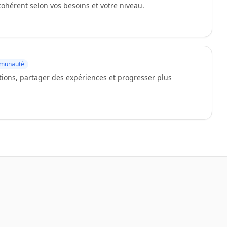
cohérent selon vos besoins et votre niveau.
munauté
ons, partager des expériences et progresser plus