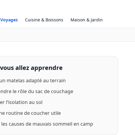
& Voyages
Cuisine & Boissons
Maison & Jardin
vous allez apprendre
 un matelas adapté au terrain
dre le rôle du sac de couchage
r l’isolation au sol
ne routine de coucher utile
 les causes de mauvais sommeil en camp