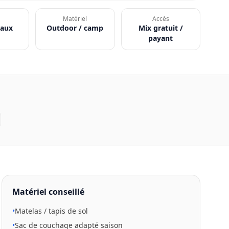
Matériel
Accès
eaux
Outdoor / camp
Mix gratuit /
payant
Matériel conseillé
•
Matelas / tapis de sol
•
Sac de couchage adapté saison