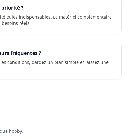
 priorité ?
urité et les indispensables. Le matériel complémentaire
 besoins réels.
eurs fréquentes ?
 les conditions, gardez un plan simple et laissez une
aque hobby.